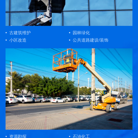
古建筑维护
园林绿化
小区改造
公共道路建设/装饰
资源勘探
石油化工