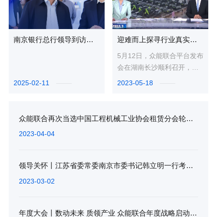
南京银行总行领导到访众能联合，深度交流合作新篇章
迎难而上探寻行业真实价值，央视专访众能联合董事长兼总裁杨天利
5月12日，众能联合平台发布
会在湖南长沙顺利召开，会
上发布了众能联合布局打磨
2025-02-11
2023-05-18
已久的商端和客端数字化产
品、...
众能联合再次当选中国工程机械工业协会租赁分会轮值会长单位
2023-04-04
领导关怀丨江苏省委常委南京市委书记韩立明一行考察调研众能联合
2023-03-02
年度大会丨数动未来 质领产业 众能联合年度战略启动会圆满落幕