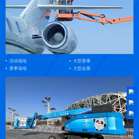
活动场地
大型赛事
赛事场地
大型会展